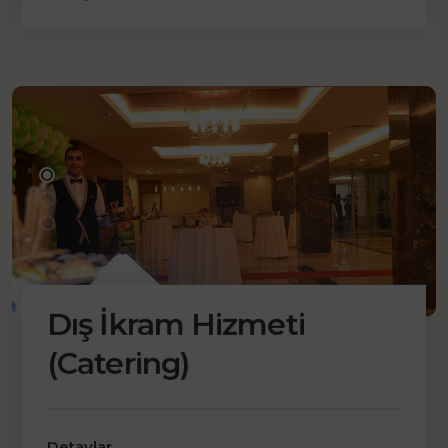
Dış İkram Hizmeti
(Catering)
Detaylar